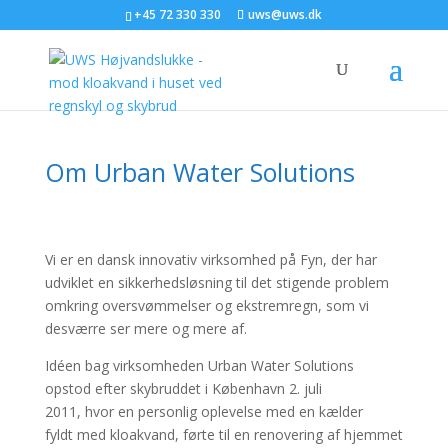
+45 72 330 330
uws@uws.dk
Om Urban Water Solutions
Vi er en dansk innovativ virksomhed på Fyn, der har
udviklet en sikkerhedsløsning til det stigende problem
omkring oversvømmelser og ekstremregn, som vi
desværre ser mere og mere af.
Idéen bag virksomheden Urban Water Solutions
opstod efter skybruddet i København 2. juli
2011, hvor en personlig oplevelse med en kælder
fyldt med kloakvand, førte til en renovering af hjemmet