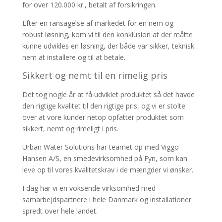
for over 120.000 kr., betalt af forsikringen.
Efter en ransagelse af markedet for en nem og
robust løsning, kom vi til den konklusion at d
er måtte
kunne udvikles en løsning, der både var sikker, teknisk
nem at installere og til at betale.
Sikkert og nemt til en rimelig pris
Det tog nogle år at få udviklet produktet så det havde
den rigtige kvalitet til den rigtige pris, og vi er stolte
over at vore kunder netop opfatter produktet som
sikkert, nemt og rimeligt i pris.
Urban Water Solutions har teamet op med Viggo
Hansen A/S, en smedevirksomhed på Fyn, som kan
leve op til vores kvalitetskrav i de mængder vi ønsker.
I dag har vi en voksende virksomhed med
samarbejdspartnere i hele Danmark og installationer
spredt over hele landet.