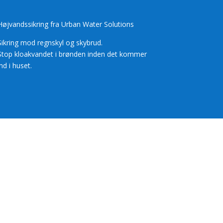
Højvandssikring fra Urban Water Solutions
Sikring mod regnskyl og skybrud.
Stop kloakvandet i brønden inden det kommer
ind i huset.