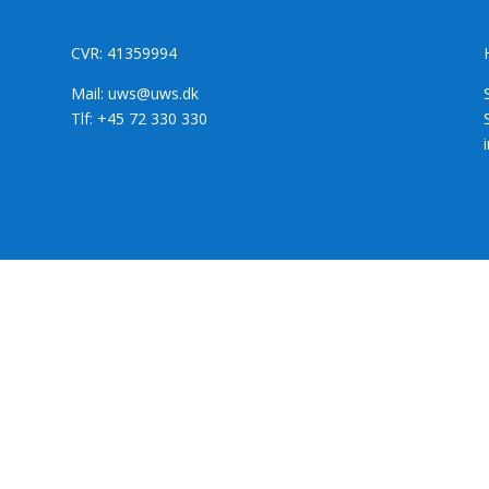
CVR: 41359994
Mail: uws@uws.dk
Tlf: +45 72 330 330