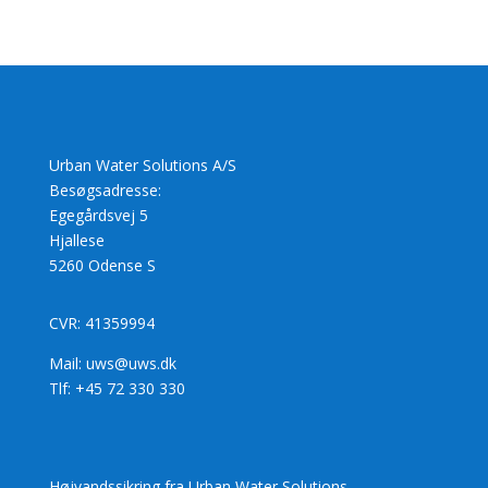
Urban Water Solutions A/S
Besøgsadresse:
Egegårdsvej 5
Hjallese
5260 Odense S
CVR: 41359994
Mail: uws@uws.dk
Tlf: +45 72 330 330
Højvandssikring fra Urban Water Solutions