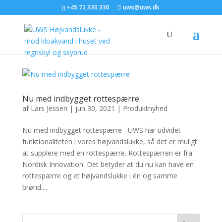
+45 72 330 330
uws@uws.dk
Nu med indbygget rottespærre
af
Lars Jessen
|
jun 30, 2021
|
Produktnyhed
Nu med indbygget rottespærre UWS har udvidet
funktionaliteten i vores højvandslukke, så det er muligt
at supplere med en rottespærre. Rottespærren er fra
Nordisk Innovation. Det betyder at du nu kan have en
rottespærre og et højvandslukke i én og samme
brønd....