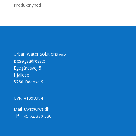
Produktnyhed
Urban Water Solutions A/S
Besøgsadresse:
Egegårdsvej 5
Hjallese
5260 Odense S
CVR: 41359994
Mail: uws@uws.dk
Tlf: +45 72 330 330