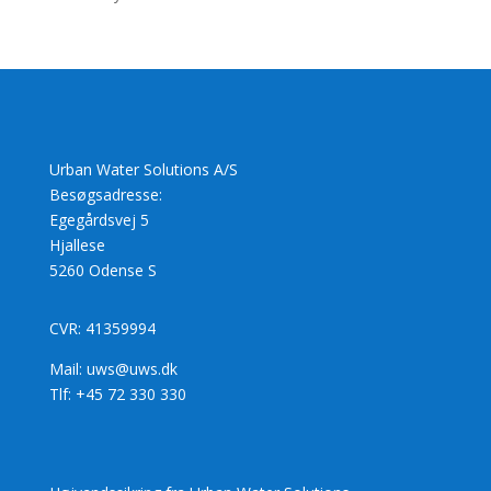
Urban Water Solutions A/S
Besøgsadresse:
Egegårdsvej 5
Hjallese
5260 Odense S
CVR: 41359994
Mail: uws@uws.dk
Tlf: +45 72 330 330