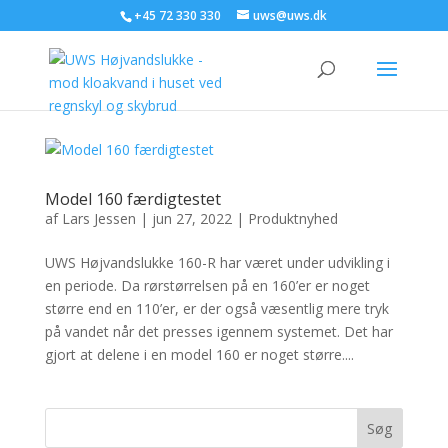
+45 72 330 330
uws@uws.dk
Model 160 færdigtestet
af
Lars Jessen
|
jun 27, 2022
|
Produktnyhed
UWS Højvandslukke 160-R har været under udvikling i
en periode. Da rørstørrelsen på en 160’er er noget
større end en 110’er, er der også væsentlig mere tryk
på vandet når det presses igennem systemet. Det har
gjort at delene i en model 160 er noget større....